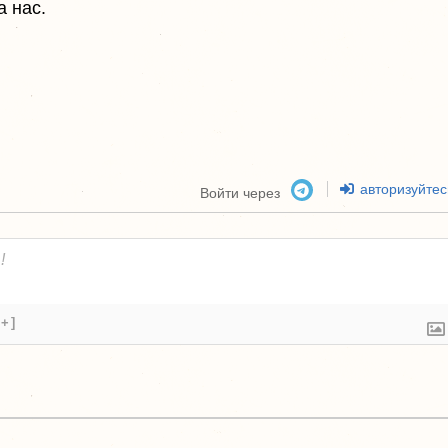
а нас.
авторизуйтес
Войти через
[+]