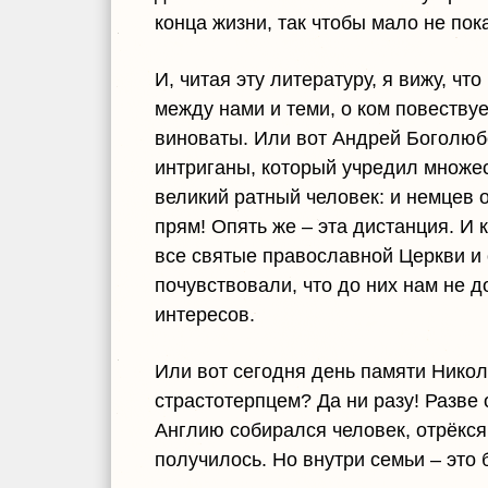
конца жизни, так чтобы мало не пок
И, читая эту литературу, я вижу, чт
между нами и теми, о ком повествуе
виноваты. Или вот Андрей Боголюбс
интриганы, который учредил множес
великий ратный человек: и немцев о
прям! Опять же – эта дистанция. И 
все святые православной Церкви и
почувствовали, что до них нам не д
интересов.
Или вот сегодня день памяти Николая
страстотерпцем? Да ни разу! Разве 
Англию собирался человек, отрёкся, 
получилось. Но внутри семьи – это