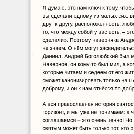
Я думаю, это нам ключ к тому, чтоб
вы сделали одному из малых сих, 
друг к другу, расположенность, любо
то, что между собой у вас есть, – эт
сделали». Поэтому наверняка Андр
не знаем. О нём могут засвидетельс
Даниил. Андрей Боголюбский был ми
Наверное, он кому-то был мил, а ко
которые читаем и седеем от его жит
сможет канонизировать только наш с
доброму, и он к нам отнёсся по-доб
А вся православная история святост
горизонт, и мы уже не понимаем: а ч
соглашаемся – это очень ценно! Но 
святым может быть только тот, кто р