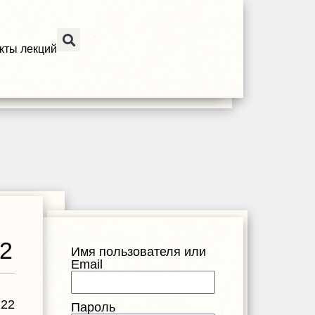
кты лекций
22
Имя пользователя или
Email
122
Пароль