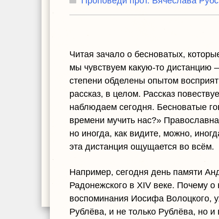
Проповеди прот. Вячеслава Рубс
Читая зачало о бесноватых, которые
мы чувствуем какую-то дистанцию –
степени обделены опытом восприяти
рассказ, в целом. Рассказ повеству
наблюдаем сегодня. Бесноватые го
времени мучить нас?» Православная
но иногда, как видите, можно, иног
эта дистанция ощущается во всём.
Например, сегодня день памяти Ан
Радонежского в XIV веке. Почему о
воспоминания Иосифа Волоцкого, у
Рублёва, и не только Рублёва, но и