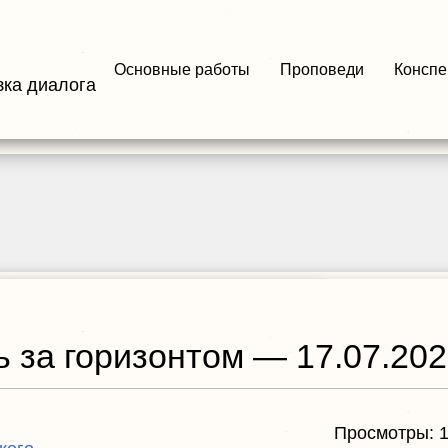
Основные работы
Проповеди
Конспе
зка диалога
ь за горизонтом — 17.07.20
Просмотры: