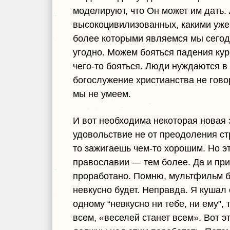
моделируют, что Он может им дать.
высокоцивилизованных, какими уже 
более которыми являемся мы сегодн
угодно. Можем бояться падения кур
чего-то бояться. Люди нуждаются в
богослужение христианства не гово
мы не умеем.
И вот необходима некоторая новая 
удовольствие не от преодоления стр
то зажигаешь чем-то хорошим. Но эт
православии — тем более. Да и при
проработано. Помню, мультфильм бы
невкусно будет. Неправда. Я кушал
одному “невкусно ни тебе, ни ему”, 
всем, «веселей станет всем». Вот 