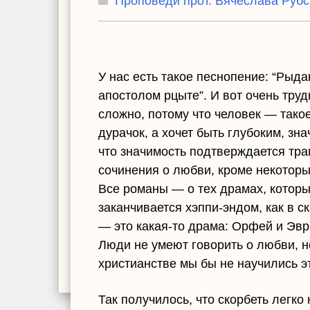
Проповеди прот. Вячеслава Рубс
У нас есть такое песнопение: “Рыда
апостолом рцыте”. И вот очень труд
сложно, потому что человек — такое
дурачок, а хочет быть глубоким, зн
что значимость подтверждается тра
сочинения о любви, кроме некоторы
Все романы — о тех драмах, котор
заканчивается хэппи-эндом, как в 
— это какая-то драма: Орфей и Эвр
Люди не умеют говорить о любви, н
христианстве мы бы не научились эт
Так получилось, что скорбеть легко