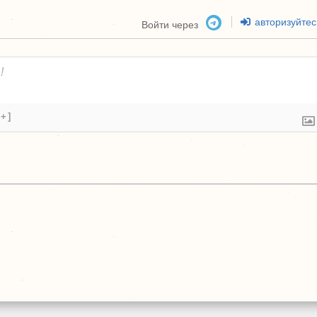
авторизуйтес
Войти через
[+]