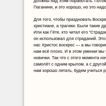
должны над этим поработать. Потому
Паганини, и это хорошо, но это над
Для того, чтобы праздновать Воскре
христиане, а трагики. Были такие д
Или как Гёте, кто читал его “Страд
он использовал для страданий. Это
нас Христос воскрес — а мы говорим
нам всё плохо. И в этом умении мы 
новички. Так что с этого момента н
самолёт с одним крылом, а с другой
нам хорошо летать, будем учиться 