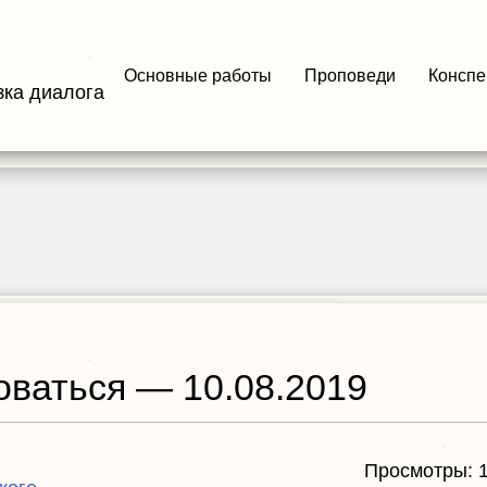
Основные работы
Проповеди
Конспе
зка диалога
оваться — 10.08.2019
Просмотры: