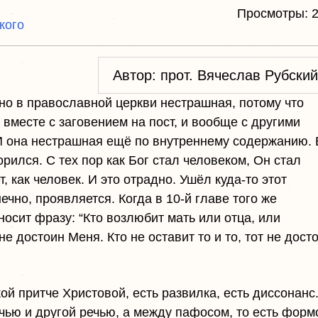
Просмотры:
кого
Автор: прот. Вячеслав Рубский
но в православной церкви нестрашная, потому что
вместе с заговением на пост, и вообще с другими
 она нестрашная ещё по внутреннему содержанию. 
ворился. С тех пор как Бог стал человеком, Он стал
, как человек. И это отрадно. Ушёл куда-то этот
ечно, проявляется. Когда в 10-й главе того же
осит фразу: “Кто возлюбит мать или отца, или
не достоин Меня. Кто не оставит то и то, тот не дост
якой притче Христовой, есть развилка, есть диссонанс
чью и другой речью, а между пафосом, то есть форм