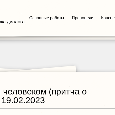
Основные работы
Проповеди
Конспе
зка диалога
л человеком (притча о
19.02.2023