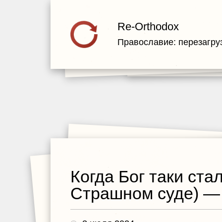
Re-Orthodox
Православие: перезагру
Когда Бог таки ста
Страшном суде) — 