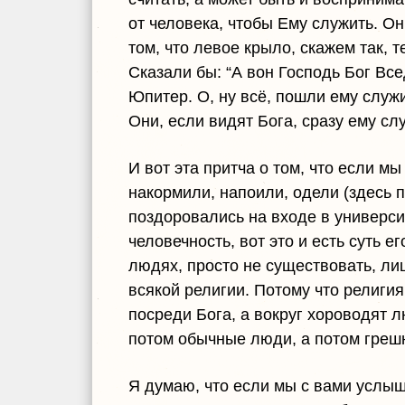
от человека, чтобы Ему служить. Он
том, что левое крыло, скажем так, 
Сказали бы: “А вон Господь Бог Вс
Юпитер. О, ну всё, пошли ему служи
Они, если видят Бога, сразу ему слу
И вот эта притча о том, что если м
накормили, напоили, одели (здесь 
поздоровались на входе в университе
человечность, вот это и есть суть ег
людях, просто не существовать, ли
всякой религии. Потому что религи
посреди Бога, а вокруг хороводят 
потом обычные люди, а потом грешн
Я думаю, что если мы с вами услыш