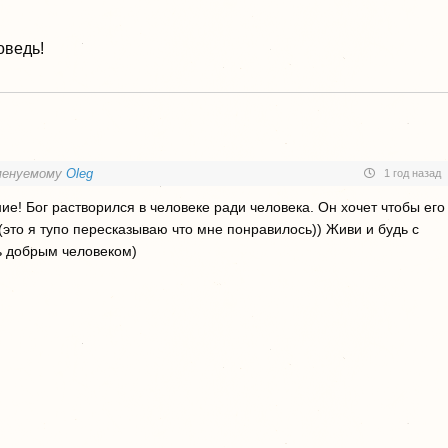
оведь!
менуемому
Oleg
1 год назад
ие! Бог растворился в человеке ради человека. Он хочет чтобы его
(это я тупо пересказываю что мне понравилось)) Живи и будь с
ь добрым человеком)