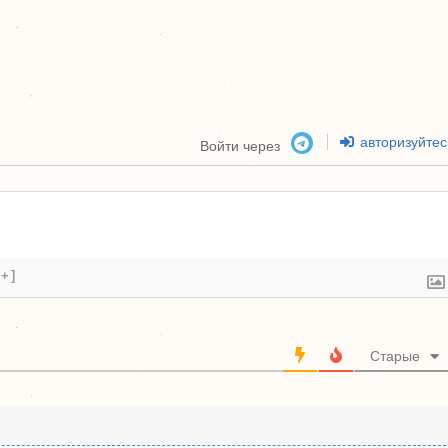
авторизуйтес
Войти через
[+]
Старые