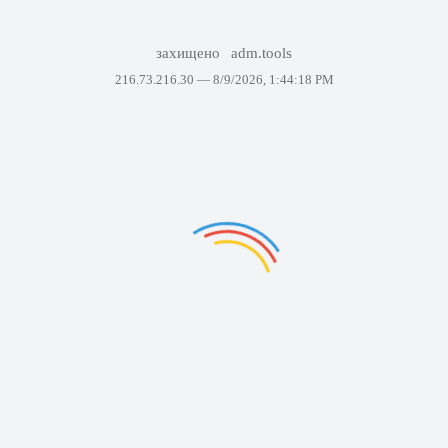
захищено
adm.tools
216.73.216.30 —
8/9/2026, 1:44:18 PM