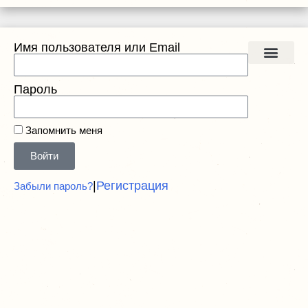
Имя пользователя или Email
Список прочитан
Пароль
Запомнить меня
Войти
|
Регистрация
Забыли пароль?