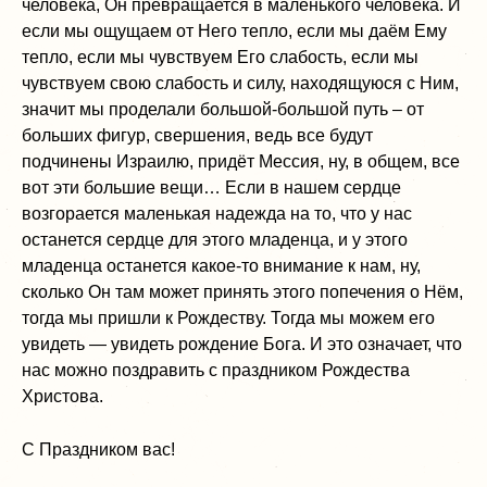
человека, Он превращается в маленького человека. И
если мы ощущаем от Него тепло, если мы даём Ему
тепло, если мы чувствуем Его слабость, если мы
чувствуем свою слабость и силу, находящуюся с Ним,
значит мы проделали большой-большой путь
– о
т
больших фигур, свершения, ведь все будут
подчинены Израилю, придёт Мессия, ну, в общем, все
вот эти большие вещи… Если в нашем сердце
возгорается маленькая надежда на то, что у нас
останется сердце для этого младенца, и у этого
младенца останется какое-то внимание к нам, ну,
сколько Он там может принять этого попечения о Нём,
тогда мы пришли к Рождеству. Тогда мы можем его
увидеть — увидеть рождение Бога. И это означает, что
нас можно поздравить с праздником Рождества
Христова.
С Праздником вас!