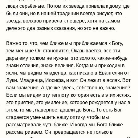
люди серьёзные. Потом их звезда привела к дому, где
были они, но в нашей традиции всегда рисуют, что
звезда волхвов привела к пещере, хотя на самом
деле это два разных сказания, но это не важно.
Важно то, что, чем ближе мы приближаемся к Богу,
тем меньше Он становится. Оказывается, все эти
дары ему толком не нужны, это золото, какие-нибудь
знаки отличия, знаки величия. Когда мы приходим в
ясли, мы видим младенца, как писано в Евангелии от
Луки. Младенца, Иосифа, и вот, Он лежит в яслях. Вот
вам знамение. А где же здесь, собственно, знамение?
Если мы видим эту теплоту, которая есть в этих яслях,
это приятие, это умиление, которое рождается у нас в
этом, то мы, наверное, дошли до Бога. То есть Бог
старается уменьшить нашу оптику, чтобы мы
рассматривали чуть ближе. И когда мы Бога ближе
рассматриваем, Он превращается не только в