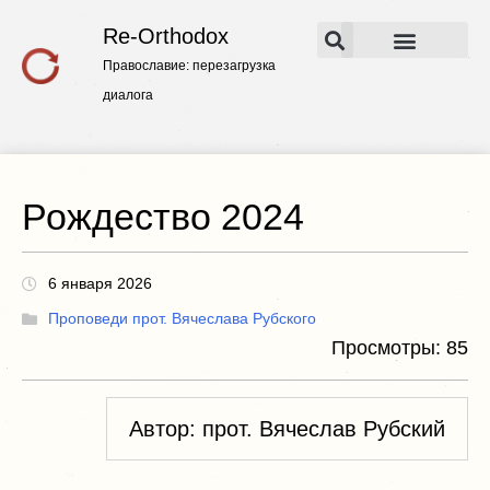
Re-Orthodox
Православие: перезагрузка
Основные работы
Конспекты лекций
диалога
Рождество 2024
6 января 2026
Проповеди прот. Вячеслава Рубского
Просмотры:
85
Автор: прот. Вячеслав Рубский