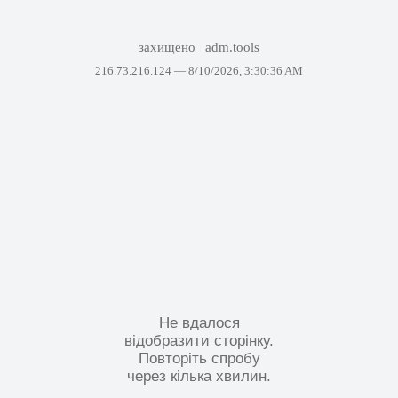
захищено
adm.tools
216.73.216.124 —
8/10/2026, 3:30:36 AM
Не вдалося
відобразити сторінку.
Повторіть спробу
через кілька хвилин.