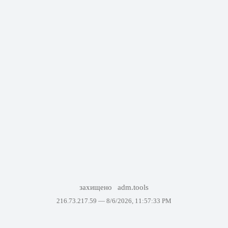
захищено
adm.tools
216.73.217.59 —
8/6/2026, 11:57:33 PM