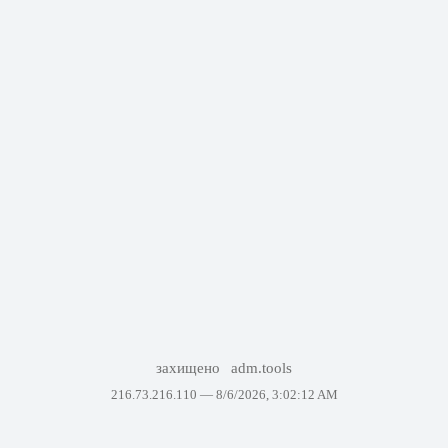
захищено
adm.tools
216.73.216.110 —
8/6/2026, 3:02:12 AM