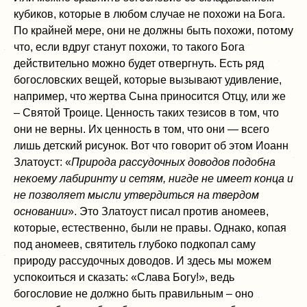
кубиков, которые в любом случае не похожи на Бога.
По крайней мере, они не должны быть похожи, потому
что, если вдруг станут похожи, то такого Бога
действительно можно будет отвергнуть. Есть ряд
богословских вещей, которые вызывают удивление,
например, что жертва Сына приносится Отцу, или же
– Святой Троице. Ценность таких тезисов в том, что
они не верны. Их ценность в том, что они — всего
лишь детский рисунок. Вот что говорит об этом Иоанн
Златоуст: «
Природа рассудочных доводов подобна
некоему лабиринту и сетям, нигде не имеет конца и
не позволяет мысли утвердиться на твердом
основании
». Это Златоуст писал против аномеев,
которые, естественно, были не правы. Однако, копая
под аномеев, святитель глубоко подкопал саму
природу рассудочных доводов. И здесь мы можем
успокоиться и сказать: «Слава Богу!», ведь
богословие не должно быть правильным – оно