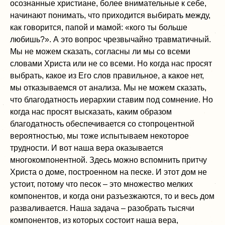
осознанные христиане, более внимательные к себе,
начинают понимать, что приходится выбирать между,
как говорится, папой и мамой: «кого ты больше
любишь?». А это вопрос чрезвычайно травматичный.
Мы не можем сказать, согласны ли мы со всеми
словами Христа или не со всеми. Но когда нас просят
выбрать, какое из Его слов правильное, а какое нет,
мы отказываемся от анализа. Мы не можем сказать,
что благодатность иерархии ставим под сомнение. Но
когда нас просят высказать, каким образом
благодатность обеспечивается со стопроцентной
вероятностью, мы тоже испытываем некоторое
трудности. И вот наша вера оказывается
многокомпонентной. Здесь можно вспомнить притчу
Христа о доме, построенном на песке. И этот дом не
устоит, потому что песок – это множество мелких
компонентов, и когда они разъезжаются, то и весь дом
разваливается. Наша задача – разобрать тысячи
компонентов, из которых состоит наша вера,