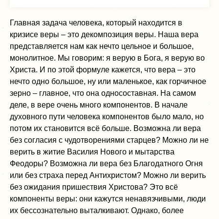
Главная задача человека, который находится в
кризисе веры – это декомпозиция веры. Наша вера
представляется нам как нечто цельное и большое,
монолитное. Мы говорим: я верую в Бога, я верую во
Христа. И по этой формуле кажется, что вера – это
нечто одно большое, ну или маленькое, как горчичное
зерно – главное, что она односоставная. На самом
деле, в вере очень много компонентов. В начале
духовного пути человека компонентов было мало, но
потом их становится всё больше. Возможна ли вера
без согласия с чудотворениями старцев? Можно ли не
верить в житие Василия Нового и мытарства
Феодоры? Возможна ли вера без Благодатного Огня
или без страха перед Антихристом? Можно ли верить
без ожидания пришествия Христова? Это всё
компоненты веры: они кажутся ненавязчивыми, люди
их бессознательно выталкивают. Однако, более