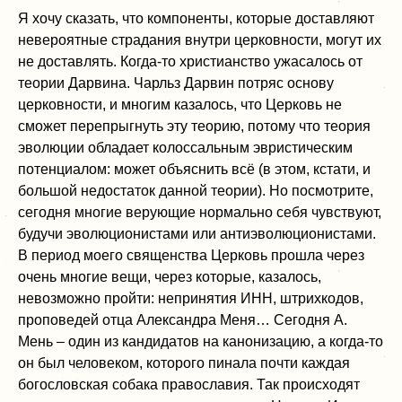
Я хочу сказать, что компоненты, которые доставляют
невероятные страдания внутри церковности, могут их
не доставлять. Когда-то христианство ужасалось от
теории Дарвина. Чарльз Дарвин потряс основу
церковности, и многим казалось, что Церковь не
сможет перепрыгнуть эту теорию, потому что теория
эволюции обладает колоссальным эвристическим
потенциалом: может объяснить всё (в этом, кстати, и
большой недостаток данной теории). Но посмотрите,
сегодня многие верующие нормально себя чувствуют,
будучи эволюционистами или антиэволюционистами.
В период моего священства Церковь прошла через
очень многие вещи, через которые, казалось,
невозможно пройти: непринятия ИНН, штрихкодов,
проповедей отца Александра Меня… Сегодня А.
Мень – один из кандидатов на канонизацию, а когда-то
он был человеком, которого пинала почти каждая
богословская собака православия. Так происходят