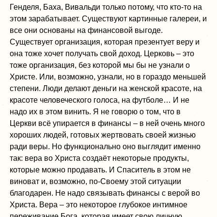
Генделя, Баха, Вивальди только потому, что кто-то на
этом зарабатывает. Существуют картинные галереи, и
все они основаны на финансовой выгоде.
Существует организация, которая презентует веру и
она тоже хочет получать свой доход. Церковь – это
тоже организация, без которой мы бы не узнали о
Христе. Или, возможно, узнали, но в гораздо меньшей
степени. Люди делают деньги на женской красоте, на
красоте человеческого голоса, на футболе… И не
надо их в этом винить. Я не говорю о том, что в
Церкви всё упирается в финансы – в ней очень много
хороших людей, готовых жертвовать своей жизнью
ради веры. Но функционально оно выглядит именно
так: вера во Христа создаёт некоторые продукты,
которые можно продавать. И Спаситель в этом не
виноват и, возможно, по-Своему этой ситуации
благодарен. Не надо связывать финансы с верой во
Христа. Вера – это некоторое глубокое интимное
переживание Бога, которая имеет свою личную