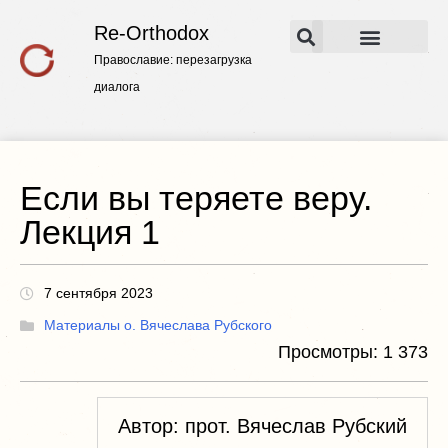
Re-Orthodox
Православие: перезагрузка
Основные работы
Конспекты лекций
диалога
Если вы теряете веру.
Лекция 1
7 сентября 2023
Материалы о. Вячеслава Рубского
Просмотры:
1 373
Автор: прот. Вячеслав Рубский