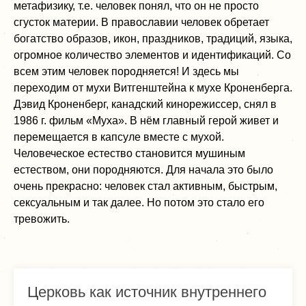
метафизику, т.е. человек понял, что он не просто
сгусток материи. В православии человек обретает
богатство образов, икон, праздников, традиций, языка,
огромное количество элементов и идентификаций. Со
всем этим человек породняется! И здесь мы
переходим от мухи Витгенштейна к мухе Кроненберга.
Дэвид Кроненберг, канадский кинорежиссер, снял в
1986 г. фильм «Муха». В нём главный герой живет и
перемещается в капсуле вместе с мухой.
Человеческое естество становится мушиным
естеством, они породняются. Для начала это было
очень прекрасно: человек стал активным, быстрым,
сексуальным и так далее. Но потом это стало его
тревожить.
Церковь как источник внутреннего