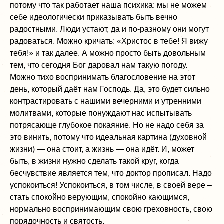
потому что так работает наша психика: мы не можем
себе идеологически приказывать быть вечно
радостными. Люди устают, да и по-разному они могут
радоваться. Можно кричать: «Христос в тебе! Я вижу
тебя!» и так далее. А можно просто быть довольным
тем, что сегодня Бог даровал нам такую погоду.
Можно тихо воспринимать благословение на этот
день, который даёт нам Господь. Да, это будет сильно
контрастировать с нашими вечерними и утренними
молитвами, которые понуждают нас испытывать
потрясающе глубокое покаяние. Но не надо себя за
это винить, потому что идеальная картина (духовной
жизни) — она стоит, а жизнь — она идёт. И, может
быть, в жизни нужно сделать такой круг, когда
бесчувствие является тем, что доктор прописал. Надо
успокоиться! Успокоиться, в том числе, в своей вере –
стать спокойно верующим, спокойно кающимся,
нормально воспринимающим свою греховность, свою
порядочность и святость.