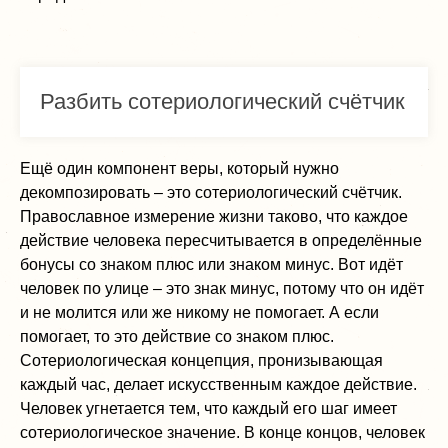
Разбить сотериологический счётчик
Ещё один компонент веры, который нужно
декомпозировать – это сотериологический счётчик.
Православное измерение жизни таково, что каждое
действие человека пересчитывается в определённые
бонусы со знаком плюс или знаком минус. Вот идёт
человек по улице – это знак минус, потому что он идёт
и не молится или же никому не помогает. А если
помогает, то это действие со знаком плюс.
Сотериологическая концепция, пронизывающая
каждый час, делает искусственным каждое действие.
Человек угнетается тем, что каждый его шаг имеет
сотериологическое значение. В конце концов, человек