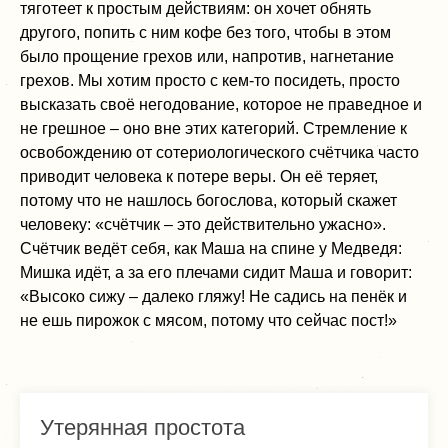
тяготеет к простым действиям: он хочет обнять
другого, попить с ним кофе без того, чтобы в этом
было прощение грехов или, напротив, нагнетание
грехов. Мы хотим просто с кем-то посидеть, просто
высказать своё негодование, которое не праведное и
не грешное – оно вне этих категорий. Стремление к
освобождению от сотериологического счётчика часто
приводит человека к потере веры. Он её теряет,
потому что не нашлось богослова, который скажет
человеку: «счётчик – это действительно ужасно».
Счётчик ведёт себя, как Маша на спине у Медведя:
Мишка идёт, а за его плечами сидит Маша и говорит:
«Высоко сижу – далеко гляжу! Не садись на пенёк и
не ешь пирожок с мясом, потому что сейчас пост!»
Утерянная простота