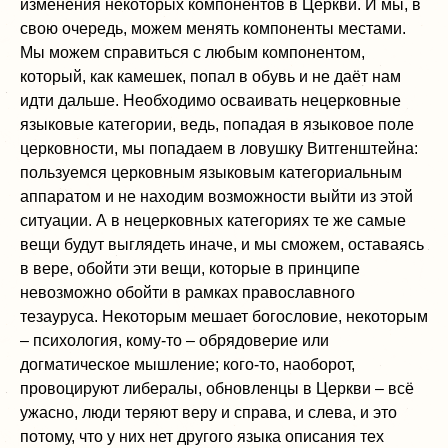
изменения некоторых компонентов в Церкви. И мы, в
свою очередь, можем менять компоненты местами.
Мы можем справиться с любым компонентом,
который, как камешек, попал в обувь и не даёт нам
идти дальше. Необходимо осваивать нецерковные
языковые категории, ведь, попадая в языковое поле
церковности, мы попадаем в ловушку Витгенштейна:
пользуемся церковным языковым категориальным
аппаратом и не находим возможности выйти из этой
ситуации. А в нецерковных категориях те же самые
вещи будут выглядеть иначе, и мы сможем, оставаясь
в вере, обойти эти вещи, которые в принципе
невозможно обойти в рамках православного
тезауруса. Некоторым мешает богословие, некоторым
– психология, кому-то – обрядоверие или
догматическое мышление; кого-то, наоборот,
провоцируют либералы, обновленцы в Церкви – всё
ужасно, люди теряют веру и справа, и слева, и это
потому, что у них нет другого языка описания тех