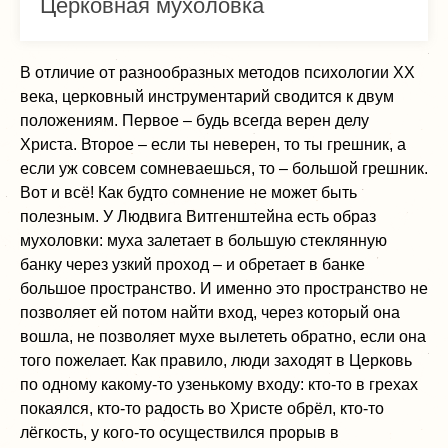
Церковная мухоловка
В отличие от разнообразных методов психологии XX
века, церковный инструментарий сводится к двум
положениям. Первое – будь всегда верен делу
Христа. Второе – если ты неверен, то ты грешник, а
если уж совсем сомневаешься, то – большой грешник.
Вот и всё! Как будто сомнение не может быть
полезным. У Людвига Витгенштейна есть образ
мухоловки: муха залетает в большую стеклянную
банку через узкий проход – и обретает в банке
большое пространство. И именно это пространство не
позволяет ей потом найти вход, через который она
вошла, не позволяет мухе вылететь обратно, если она
того пожелает. Как правило, люди заходят в Церковь
по одному какому-то узенькому входу: кто-то в грехах
покаялся, кто-то радость во Христе обрёл, кто-то
лёгкость, у кого-то осуществился прорыв в