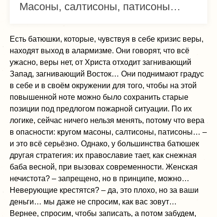
Масоны, салтисоны, патисоны…
Есть батюшки, которые, чувствуя в себе кризис веры,
находят выход в алармизме. Они говорят, что всё
ужасно, веры нет, от Христа отходит загнивающий
Запад, загнивающий Восток… Они поднимают градус
в себе и в своём окружении для того, чтобы на этой
повышенной ноте можно было сохранить старые
позиции под предлогом пожарной ситуации. По их
логике, сейчас ничего нельзя менять, потому что вера
в опасности: кругом масоны, салтисоны, патисоны… –
и это всё серьёзно. Однако, у большинства батюшек
другая стратегия: их православие тает, как снежная
баба весной, при вызовах современности. Женская
нечистота? – запрещено, но в принципе, можно…
Неверующие крестятся? – да, это плохо, но за ваши
деньги… мы даже не спросим, как вас зовут…
Вернее, спросим, чтобы записать, а потом забудем,