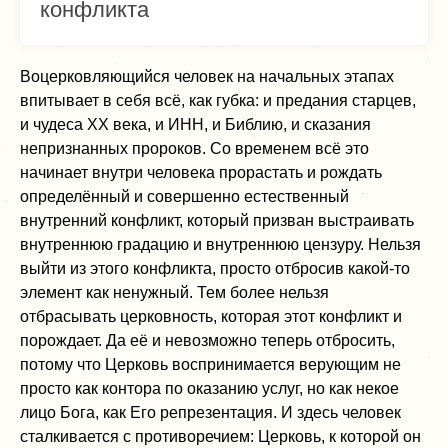
конфликта
Воцерковляющийся человек на начальных этапах
впитывает в себя всё, как губка: и предания старцев,
и чудеса XX века, и ИНН, и Библию, и сказания
непризнанных пророков. Со временем всё это
начинает внутри человека прорастать и рождать
определённый и совершенно естественный
внутренний конфликт, который призван выстраивать
внутреннюю градацию и внутреннюю цензуру. Нельзя
выйти из этого конфликта, просто отбросив какой-то
элемент как ненужный. Тем более нельзя
отбрасывать церковность, которая этот конфликт и
порождает. Да её и невозможно теперь отбросить,
потому что Церковь воспринимается верующим не
просто как контора по оказанию услуг, но как некое
лицо Бога, как Его репрезентация. И здесь человек
сталкивается с противоречием: Церковь, к которой он