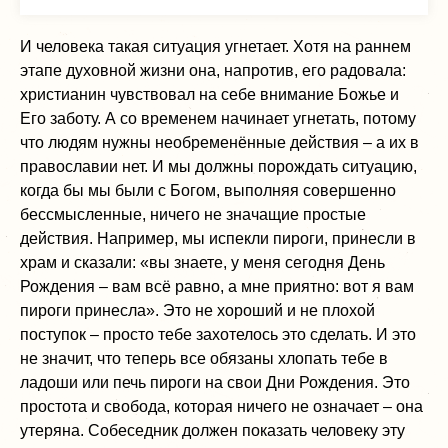
И человека такая ситуация угнетает. Хотя на раннем
этапе духовной жизни она, напротив, его радовала:
христианин чувствовал на себе внимание Божье и
Его заботу. А со временем начинает угнетать, потому
что людям нужны необременённые действия – а их в
православии нет. И мы должны порождать ситуацию,
когда бы мы были с Богом, выполняя совершенно
бессмысленные, ничего не значащие простые
действия. Например, мы испекли пироги, принесли в
храм и сказали: «вы знаете, у меня сегодня День
Рождения – вам всё равно, а мне приятно: вот я вам
пироги принесла». Это не хороший и не плохой
поступок – просто тебе захотелось это сделать. И это
не значит, что теперь все обязаны хлопать тебе в
ладоши или печь пироги на свои Дни Рождения. Это
простота и свобода, которая ничего не означает – она
утеряна. Собеседник должен показать человеку эту