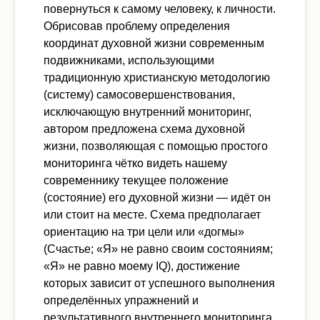
повернуться к самому человеку, к личности.
Обрисовав проблему определения
координат духовной жизни современным
подвижниками, использующими
традиционную христианскую методологию
(систему) самосовершенствования,
исключающую внутренний мониторинг,
автором предложена схема духовной
жизни, позволяющая с помощью простого
мониторинга чётко видеть нашему
современнику текущее положение
(состояние) его духовной жизни — идёт он
или стоит на месте. Схема предполагает
ориентацию на три цели или «догмы»
(Счастье; «Я» не равно своим состояниям;
«Я» не равно моему IQ), достижение
которых зависит от успешного выполнения
определённых упражнений и
результативного внутреннего мониторинга.