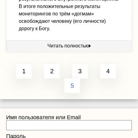
В итоге положительные результаты
мониторингов по трём «догмам»
освобождают человеку (его личности)
дорогу к Богу.
Читать полностью
1
2
3
4
5
Имя пользователя или Email
Пароль