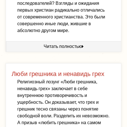
последователей? Взгляды и ожидания
первых христиан радикально отличались
от современного христианства. Это были
совершенно иные люди, жившие в
абсолютно другом мире.
Читать полностью
Люби грешника и ненавидь грех
Религиозный лозунг «Люби грешника,
ненавидь грех» заключает в себе
внутреннюю противоречивость и
ущербность. Он доказывает, что грех и
грешник тесно связаны через понятие
свободной воли. Разделить их невозможно.
А призыв «любить грешника» на самом