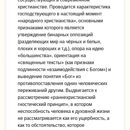
христианстве. Проводится характеристика
господствующего в настоящий момент
«народного христианства», основными
признаками которого является
утверждение бинарных оппозиций
(разделяющих мир на чёрных и белых,
плохих и хороших и т.д.), опора на идею
«большинства», ориентация на
«священные тексты» (как признаки
подлинности «взаимодействия с Богом») и
выведение понятия «Бог» из
противопоставления одних человеческих
переживаний другим. Выдвигается к
рассмотрению «раннехристианский
гностический принцип», в котором
неспособность человека к духовной жизни
не рассматривается как его ущербность, а
как то обстоятельство, которое