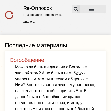
Re-Orthodox
Православие: перезагрузка
Основные работы
Конспекты лекций
диалога
Последние материалы
Богообщение
Можно ли быть в единении с Богом, не
зная об этом? А не быть в нëм, будучи
уверенным, что ты в тесном общении с
Ним? Бог открывается человеку настолько,
насколько тот способен принять Его. В
данной статье богообщение кратко
представлено в пяти типах, и между
некоторыми из них внешне такой большой