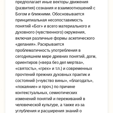
предполагает иные векторы движения
(развития) сознания и взаимоотношений с
Богом и ближними. Обосновывается
принципиальная несопоставимость
понятий «Бог» и всего материального и
духовного (чувственного) окружения,
включая различные формы аскетического
«делания». Раскрывается
проблематичность употребления в
сегодняшнем мире древних понятий, догм,
ориентиров («вера без дел мертва»,
«святость», «грех» и т.п.) и современных
прочтений прежних духовных практик и
состояний («чувство вины», «благодать»,
«покаяние» и проч.) по причине
контекстуальных, семиотических
изменений понятий и переживаний в
человеческой культуре, а также из-за
углубления и расширения знаний о